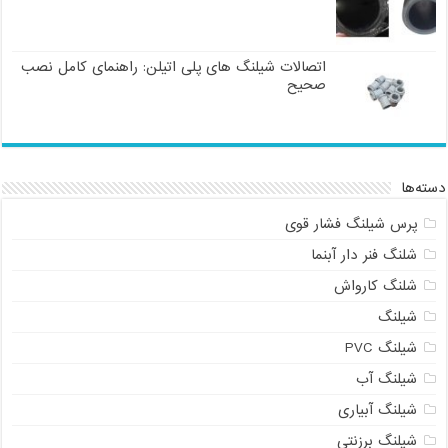
اتصالات شیلنگ های پلی اتیلن: راهنمای کامل نصب
صحیح
دسته‌ها
پرس شیلنگ فشار قوی
شلنگ فنر دار آبنما
شلنگ کارواش
شیلنگ
شیلنگ PVC
شیلنگ آب
شیلنگ آبیاری
شیلنگ برزنتی