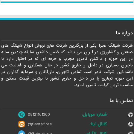
درباره ما
09121161360
شرکت شیلنگ صبرا یکی از بزرگترین شرکت های فروش انواع شیلنگ های
صنعتی و کشاورزی در ایران می باشد که ضمن داشتن سابقه چندین ساله
در این حوزه و داشتن کادری مجرب و حرفه ای که در اختیار دارد با
تاجران بسیاری در داخل و خارج کشور در حال همکاری و فعالیت می
باشد.این شرکت قادر است تمامی تاجران، بازرگانان و سرمایه گذاران در
این حوزه تجاری را در داخل و خارج کشور با بهترین قیمت ممکن و
مناسب ترین کیفیت تامین نماید.
تماس با ما
شماره موبایل:
09121161360
کانال ایتا:
@SabraHose
کانال تلگرام:
@SabraHose