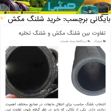
خانه
/
بایگانی برچسب: خرید شلنگ مکش
بایگانی برچسب:
خرید شلنگ مکش
تفاوت بین شلنگ مکش و شلنگ تخلیه
برای
شیلنگ
دیدگاه‌ها
بسته هستند
تفاوت
بین
شلنگ
مکش
و
شلنگ
تخلیه
انتخاب شلنگ مناسب برای انتقال مایعات در صنایع مختلف اهمیت
زیادی دارد. یکی از نکاتی که باید در نظر گرفته شود، تفاوت بین