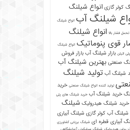
انواع شیلنگ
 کولر گازی
واع شیلنگ آب
انواع شیلنگ
انواع شیلنگ
تحمل فشار بالا
ر قوی پنوماتیک
انواع شیلنگ
بازار شیلنگ آب
بازار فروش
لی اتیلن
بهترین شیلنگ آب
نگ صنعتی
تولید شیلنگ
د شیلنگ آب
عتی
خرید
تولید کننده انواع شیلنگ صنعتی
نگ
خرید شیلنگ آب
خرید شیلنگ های پلی
شیلنگ
خرید شیلنگ هیدرولیک
شیلنگ آب کولر گازی
شیلنگ آبیاری
گ آبیاری قطره ای
شیلنگ برزنتی کشاورزی
 روغن هیدرولیک
شیلنگ سیلیکونی آزمایشگاهی