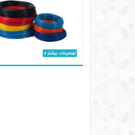
پلی‌یورتان:
چرا
برای
شیلنگ‌ها
همه‌کاره
است؟
توضیحات بیشتر »