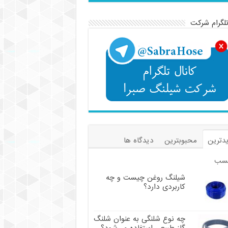
تلگرام شرکت
دترین
محبوبترین
دیدگاه ها
سب
شیلنگ روغن چیست و چه
کاربردی دارد؟
چه نوع شلنگی به عنوان شلنگ