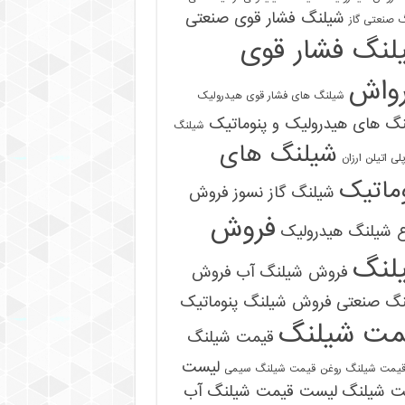
شیلنگ فشار قوی صنعتی
 صنعتی گاز
لنگ فشار قوی
رواش
شیلنگ های فشار قوی هیدرولیک
گ های هیدرولیک و پنوماتیک
شیلنگ
شیلنگ های
ی اتیلن ارزان
ماتیک
شیلنگ گاز نسوز
فروش
فروش
ع شیلنگ هیدرولیک
لنگ
فروش شیلنگ آب
فروش
09121161360
نگ صنعتی
فروش شیلنگ پنوماتیک
مت شیلنگ
قیمت شیلنگ
لیست
یمت شیلنگ روغن
قیمت شیلنگ سیمی
ت شیلنگ
لیست قیمت شیلنگ آب