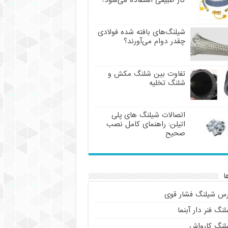
گاز طبیعی استفاده می‌شود؟
شیلنگ‌های بافته شده فولادی
چقدر دوام می‌آورند؟
تفاوت بین شلنگ مکش و
شلنگ تخلیه
اتصالات شیلنگ های پلی
اتیلن: راهنمای کامل نصب
صحیح
ا
رس شیلنگ فشار قوی
نگ فنر دار آبنما
لنگ کارواش