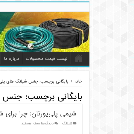
لیست قیمت محصولات
درباره ما
خانه
/
بایگانی برچسب: جنس شیلنگ های پلی 
بایگانی برچسب:
جنس شی
شیمی پلی‌یورتان: چرا برای ش
برای
شیلنگ
دیدگاه‌ها
بسته هستند
شیمی