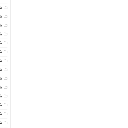
ش
شی
ش
شی
ش
ش
ش
ش
ش
ش
ش
ش
ش
ش