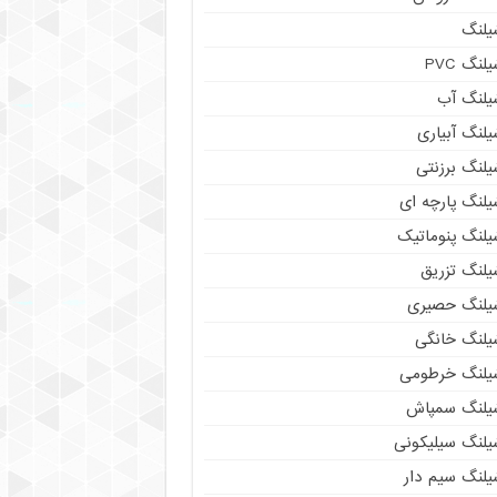
یلنگ
لنگ PVC
یلنگ آب
لنگ آبیاری
یلنگ برزنتی
یلنگ پارچه ای
یلنگ پنوماتیک
یلنگ تزریق
یلنگ حصیری
یلنگ خانگی
یلنگ خرطومی
یلنگ سمپاش
یلنگ سیلیکونی
یلنگ سیم دار