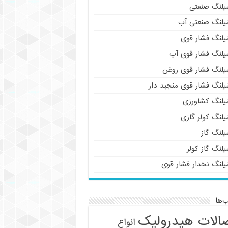
یلنگ صنعتی
یلنگ صنعتی آب
یلنگ فشار قوی
یلنگ فشار قوی آب
یلنگ فشار قوی روغن
یلنگ فشار قوی منجید دار
یلنگ کشاورزی
یلنگ کولر گازی
یلنگ گاز
لنگ گاز کولر
یلنگ نخدار فشار قوی
‌ها
الات هیدرولیک
انواع