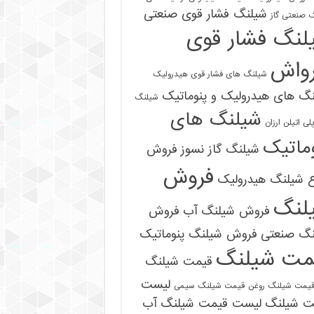
شیلنگ فشار قوی صنعتی
 صنعتی گاز
لنگ فشار قوی
رواش
شیلنگ های فشار قوی هیدرولیک
گ های هیدرولیک و پنوماتیک
شیلنگ
شیلنگ های
ی اتیلن ارزان
ماتیک
شیلنگ گاز نسوز
فروش
فروش
ع شیلنگ هیدرولیک
لنگ
فروش شیلنگ آب
فروش
نگ صنعتی
فروش شیلنگ پنوماتیک
09121161360
مت شیلنگ
قیمت شیلنگ
لیست
یمت شیلنگ روغن
قیمت شیلنگ سیمی
ت شیلنگ
لیست قیمت شیلنگ آب