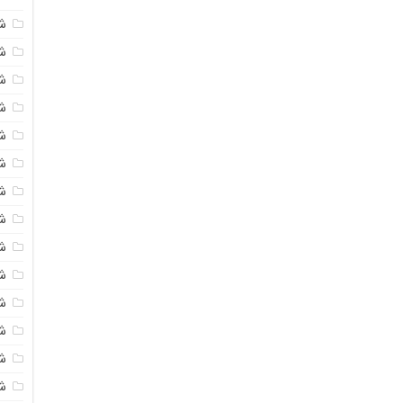
ش
شی
ش
شی
ش
ش
ش
ش
ش
ش
ش
ش
ش
ش