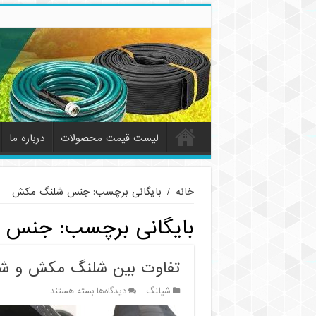
لیست قیمت محصولات
درباره ما
خانه
/
بایگانی برچسب: جنس شلنگ مکش
بایگانی برچسب:
جنس 
تفاوت بین شلنگ مکش و شل
برای
شیلنگ
دیدگاه‌ها
بسته هستند
تفاوت