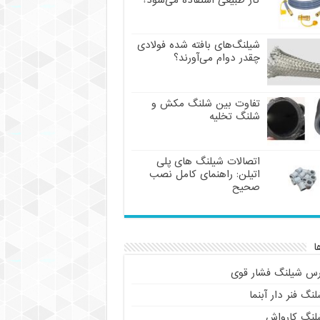
گاز طبیعی استفاده می‌شود؟
شیلنگ‌های بافته شده فولادی
چقدر دوام می‌آورند؟
تفاوت بین شلنگ مکش و
شلنگ تخلیه
اتصالات شیلنگ های پلی
اتیلن: راهنمای کامل نصب
صحیح
ا
رس شیلنگ فشار قوی
نگ فنر دار آبنما
لنگ کارواش