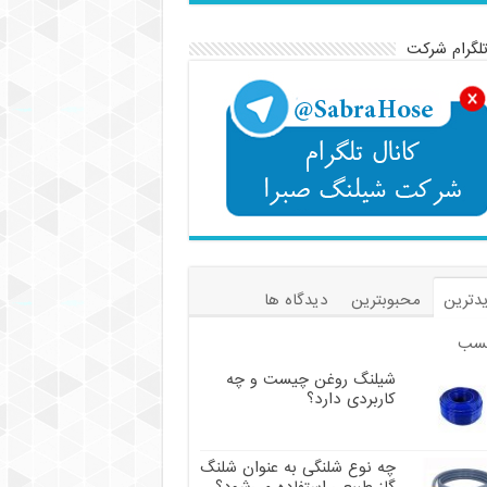
تلگرام شرکت
دترین
محبوبترین
دیدگاه ها
سب
شیلنگ روغن چیست و چه
کاربردی دارد؟
چه نوع شلنگی به عنوان شلنگ