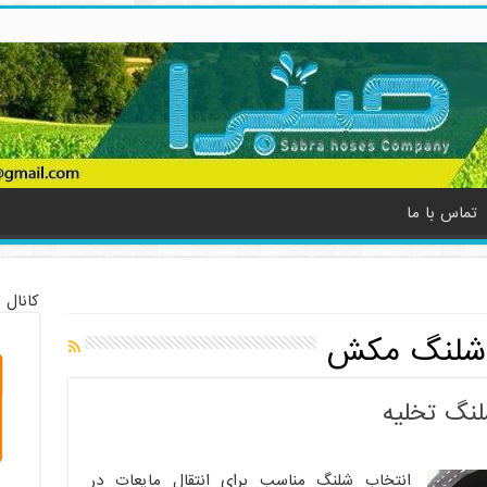
تماس با ما
کانال 
شلنگ مکش
نگ تخلیه
انتخاب شلنگ مناسب برای انتقال مایعات در