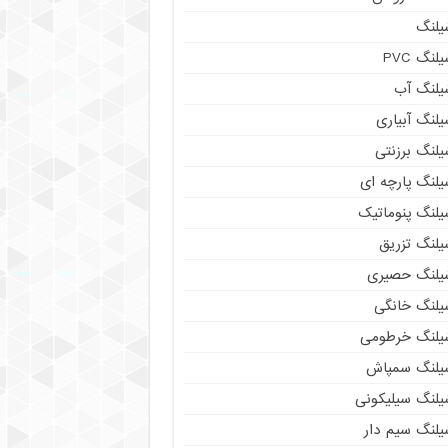
یلنگ
لنگ PVC
یلنگ آب
لنگ آبیاری
یلنگ برزنتی
یلنگ پارچه ای
یلنگ پنوماتیک
یلنگ تزریق
یلنگ حصیری
یلنگ خانگی
یلنگ خرطومی
یلنگ سمپاش
یلنگ سیلیکونی
یلنگ سیم دار