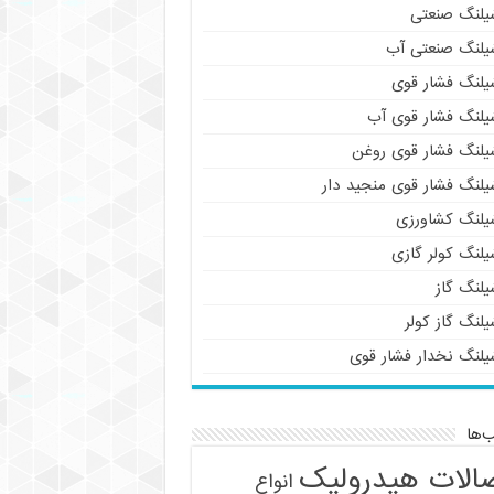
یلنگ صنعتی
یلنگ صنعتی آب
یلنگ فشار قوی
یلنگ فشار قوی آب
یلنگ فشار قوی روغن
یلنگ فشار قوی منجید دار
یلنگ کشاورزی
یلنگ کولر گازی
یلنگ گاز
لنگ گاز کولر
یلنگ نخدار فشار قوی
‌ها
الات هیدرولیک
انواع