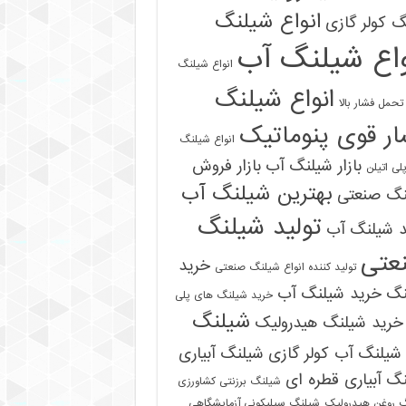
انواع شیلنگ
 کولر گازی
واع شیلنگ آب
انواع شیلنگ
انواع شیلنگ
تحمل فشار بالا
ر قوی پنوماتیک
انواع شیلنگ
بازار شیلنگ آب
بازار فروش
لی اتیلن
بهترین شیلنگ آب
نگ صنعتی
تولید شیلنگ
د شیلنگ آب
عتی
خرید
تولید کننده انواع شیلنگ صنعتی
نگ
خرید شیلنگ آب
خرید شیلنگ های پلی
شیلنگ
خرید شیلنگ هیدرولیک
شیلنگ آب کولر گازی
شیلنگ آبیاری
گ آبیاری قطره ای
شیلنگ برزنتی کشاورزی
 روغن هیدرولیک
شیلنگ سیلیکونی آزمایشگاهی