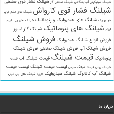
شیلنگ فشار قوی صنعتی
شیلنگ سیلیکونی آزمایشگاهی
شیلنگ صنعتی گاز
شیلنگ فشار قوی کارواش
شیلنگ های فشار قوی
09121161360
شیلنگ های هیدرولیک و پنوماتیک
هیدرولیک
شیلنگ های پلی اتیلن
شیلنگ های پنوماتیک
شیلنگ گاز نسوز
ارزان
فروش شیلنگ
فروش انواع شیلنگ هیدرولیک
فروش شیلنگ آب
فروش شیلنگ صنعتی
فروش شیلنگ
قیمت شیلنگ
پنوماتیک
قیمت شیلنگ آب
قیمت
لیست قیمت شیلنگ
لیست قیمت
شیلنگ روغن
قیمت شیلنگ سیمی
شیلنگ آب
کاتالوگ شیلنگ هیدرولیک
کاربرد شیلنگ های پلی اتیلن
درباره ما