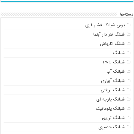
دسته‌ها
پرس شیلنگ فشار قوی
شلنگ فنر دار آبنما
شلنگ کارواش
شیلنگ
شیلنگ PVC
شیلنگ آب
شیلنگ آبیاری
شیلنگ برزنتی
شیلنگ پارچه ای
شیلنگ پنوماتیک
شیلنگ تزریق
شیلنگ حصیری