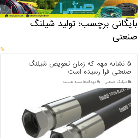
خانه
/
بایگانی برچسب: تولید شیلنگ صنعتی
بایگانی برچسب:
تولید شیلنگ
صنعتی
۵ نشانه مهم که زمان تعویض شیلنگ
صنعتی فرا رسیده است
برای
شیلنگ صنعتی
دیدگاه‌ها
بسته هستند
۵
نشانه
مهم
که
زمان
تعویض
شیلنگ
صنعتی
فرا
رسیده