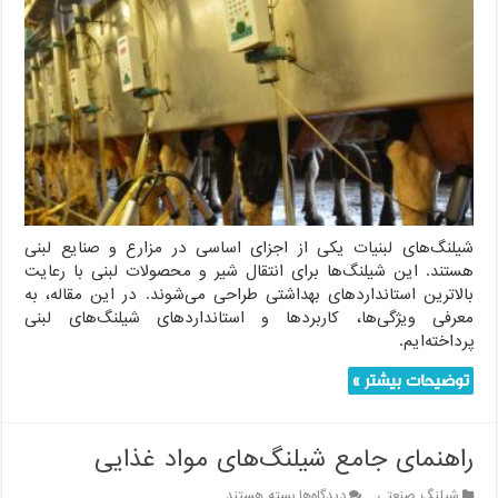
لبنیات
:
چه
شیلنگ
هایی
در
تولید
شیر
و
لبنیات
استفاده
می
شود؟
شیلنگ‌های لبنیات یکی از اجزای اساسی در مزارع و صنایع لبنی
هستند. این شیلنگ‌ها برای انتقال شیر و محصولات لبنی با رعایت
بالاترین استانداردهای بهداشتی طراحی می‌شوند. در این مقاله، به
معرفی ویژگی‌ها، کاربردها و استانداردهای شیلنگ‌های لبنی
پرداخته‌ایم.
توضیحات بیشتر »
راهنمای جامع شیلنگ‌های مواد غذایی
برای
شیلنگ صنعتی
دیدگاه‌ها
بسته هستند