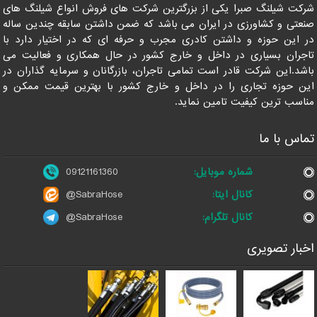
شرکت شیلنگ صبرا یکی از بزرگترین شرکت های فروش انواع شیلنگ های
صنعتی و کشاورزی در ایران می باشد که ضمن داشتن سابقه چندین ساله
در این حوزه و داشتن کادری مجرب و حرفه ای که در اختیار دارد با
تاجران بسیاری در داخل و خارج کشور در حال همکاری و فعالیت می
باشد.این شرکت قادر است تمامی تاجران، بازرگانان و سرمایه گذاران در
این حوزه تجاری را در داخل و خارج کشور با بهترین قیمت ممکن و
مناسب ترین کیفیت تامین نماید.
تماس با ما
شماره موبایل:
09121161360
کانال ایتا:
@SabraHose
کانال تلگرام:
@SabraHose
اخبار تصویری