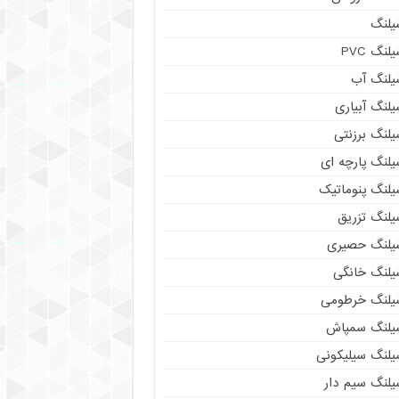
یلنگ
لنگ PVC
یلنگ آب
لنگ آبیاری
یلنگ برزنتی
یلنگ پارچه ای
یلنگ پنوماتیک
یلنگ تزریق
یلنگ حصیری
یلنگ خانگی
یلنگ خرطومی
یلنگ سمپاش
یلنگ سیلیکونی
یلنگ سیم دار