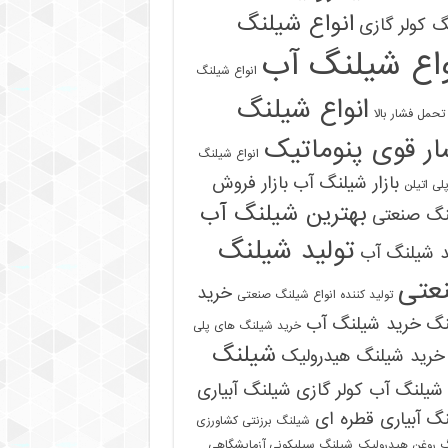
انواع شیلنگ
 کولر گازی
واع شیلنگ آب
انواع شیلنگ
انواع شیلنگ
تحمل فشار بالا
ر قوی پنوماتیک
انواع شیلنگ
بازار شیلنگ آب
بازار فروش
لی اتیلن
بهترین شیلنگ آب
نگ صنعتی
تولید شیلنگ
د شیلنگ آب
عتی
خرید
تولید کننده انواع شیلنگ صنعتی
نگ
خرید شیلنگ آب
خرید شیلنگ های پلی
شیلنگ
خرید شیلنگ هیدرولیک
شیلنگ آب کولر گازی
شیلنگ آبیاری
گ آبیاری قطره ای
شیلنگ برزنتی کشاورزی
 روغن هیدرولیک
شیلنگ سیلیکونی آزمایشگاهی