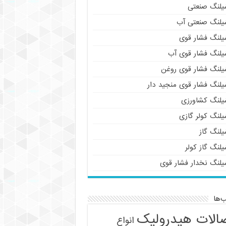
یلنگ صنعتی
یلنگ صنعتی آب
یلنگ فشار قوی
یلنگ فشار قوی آب
یلنگ فشار قوی روغن
یلنگ فشار قوی منجید دار
یلنگ کشاورزی
یلنگ کولر گازی
یلنگ گاز
لنگ گاز کولر
یلنگ نخدار فشار قوی
‌ها
الات هیدرولیک
انواع