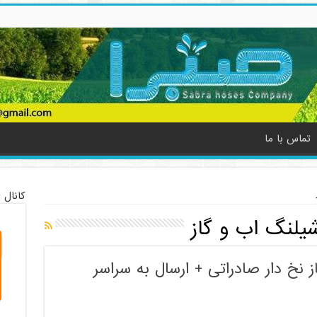
تماس با ما
کانال 
شیلنگ اب و گاز
ز نخ دار صادراتی + ارسال به سراسر