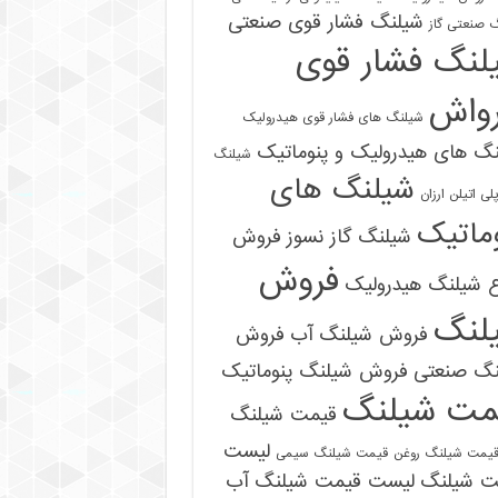
شیلنگ فشار قوی صنعتی
 صنعتی گاز
لنگ فشار قوی
رواش
شیلنگ های فشار قوی هیدرولیک
گ های هیدرولیک و پنوماتیک
شیلنگ
شیلنگ های
ی اتیلن ارزان
ماتیک
شیلنگ گاز نسوز
فروش
فروش
ع شیلنگ هیدرولیک
لنگ
فروش شیلنگ آب
فروش
09121161360
نگ صنعتی
فروش شیلنگ پنوماتیک
مت شیلنگ
قیمت شیلنگ
لیست
یمت شیلنگ روغن
قیمت شیلنگ سیمی
ت شیلنگ
لیست قیمت شیلنگ آب