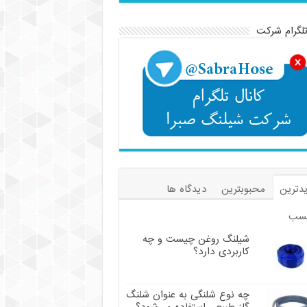
تلگرام شرکت
دترین
محبوبترین
دیدگاه ها
سب
شیلنگ روغن چیست و چه
کاربردی دارد؟
چه نوع شلنگی به عنوان شلنگ