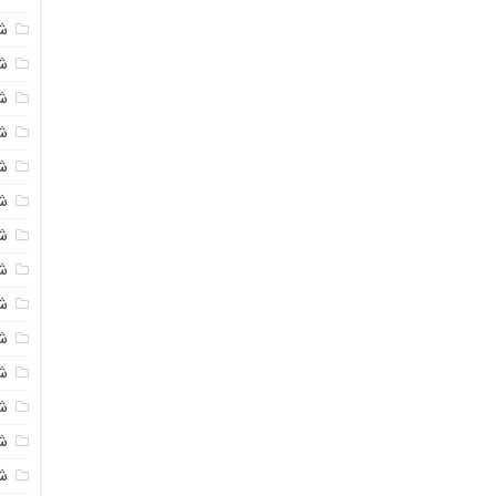
ش
شی
ش
شی
ش
ش
ش
ش
ش
ش
ش
ش
ش
ش