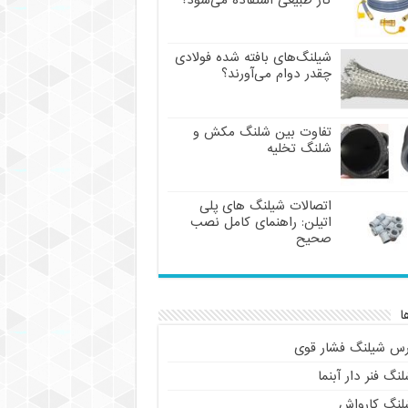
گاز طبیعی استفاده می‌شود؟
شیلنگ‌های بافته شده فولادی
چقدر دوام می‌آورند؟
تفاوت بین شلنگ مکش و
شلنگ تخلیه
اتصالات شیلنگ های پلی
اتیلن: راهنمای کامل نصب
صحیح
ا
رس شیلنگ فشار قوی
نگ فنر دار آبنما
لنگ کارواش