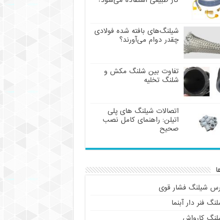
گاز طبیعی استفاده می‌شود؟
شیلنگ‌های بافته شده فولادی
چقدر دوام می‌آورند؟
تفاوت بین شلنگ مکش و
شلنگ تخلیه
اتصالات شیلنگ های پلی
اتیلن: راهنمای کامل نصب
صحیح
ا
رس شیلنگ فشار قوی
نگ فنر دار آبنما
لنگ کارواش