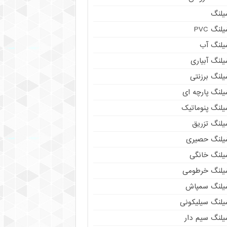
یلنگ
لنگ PVC
یلنگ آب
لنگ آبیاری
یلنگ برزنتی
یلنگ پارچه ای
یلنگ پنوماتیک
یلنگ تزریق
یلنگ حصیری
یلنگ خانگی
یلنگ خرطومی
یلنگ سمپاش
یلنگ سیلیکونی
یلنگ سیم دار