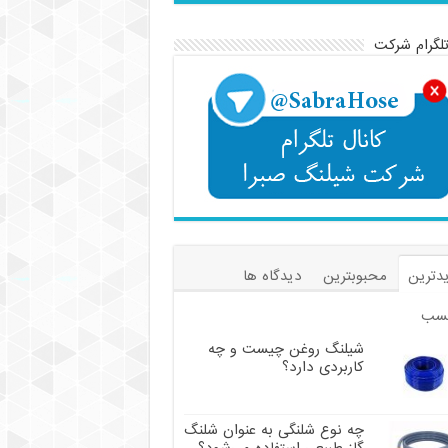
تلگرام شرکت
دترین
محبوبترین
دیدگاه ها
سب
شیلنگ روغن چیست و چه
کاربردی دارد؟
چه نوع شلنگی به عنوان شلنگ