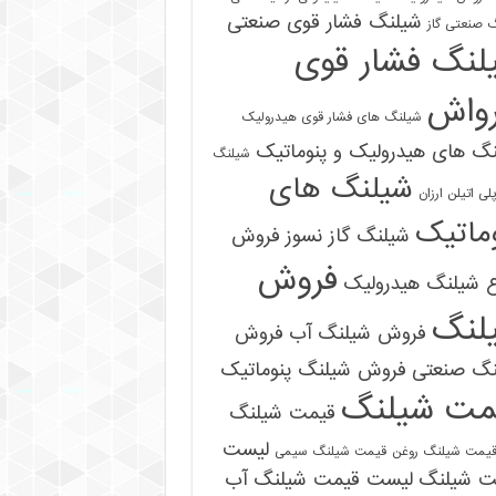
شیلنگ فشار قوی صنعتی
 صنعتی گاز
لنگ فشار قوی
رواش
شیلنگ های فشار قوی هیدرولیک
گ های هیدرولیک و پنوماتیک
شیلنگ
شیلنگ های
ی اتیلن ارزان
ماتیک
شیلنگ گاز نسوز
فروش
فروش
ع شیلنگ هیدرولیک
لنگ
فروش شیلنگ آب
فروش
نگ صنعتی
فروش شیلنگ پنوماتیک
مت شیلنگ
قیمت شیلنگ
09121161360
لیست
یمت شیلنگ روغن
قیمت شیلنگ سیمی
ت شیلنگ
لیست قیمت شیلنگ آب