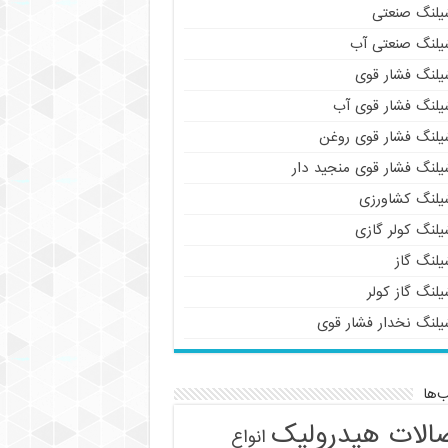
یلنگ صنعتی
یلنگ صنعتی آب
یلنگ فشار قوی
یلنگ فشار قوی آب
یلنگ فشار قوی روغن
یلنگ فشار قوی منجید دار
یلنگ کشاورزی
یلنگ کولر گازی
یلنگ گاز
لنگ گاز کولر
یلنگ نخدار فشار قوی
‌ها
الات هیدرولیک
انواع