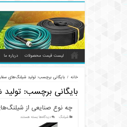
لیست قیمت محصولات
درباره ما
خانه
/
بایگانی برچسب: تولید شیلنگ‌های سفا
بایگانی برچسب:
تولید 
چه نوع صنایعی از شیلنگ‌های
برای
شیلنگ
دیدگاه‌ها
بسته هستند
چه