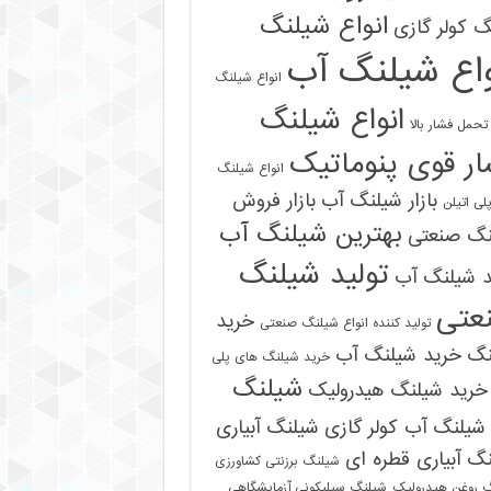
انواع شیلنگ
 کولر گازی
واع شیلنگ آب
انواع شیلنگ
انواع شیلنگ
تحمل فشار بالا
ر قوی پنوماتیک
انواع شیلنگ
بازار شیلنگ آب
بازار فروش
لی اتیلن
بهترین شیلنگ آب
نگ صنعتی
تولید شیلنگ
د شیلنگ آب
عتی
خرید
تولید کننده انواع شیلنگ صنعتی
نگ
خرید شیلنگ آب
خرید شیلنگ های پلی
شیلنگ
خرید شیلنگ هیدرولیک
شیلنگ آب کولر گازی
شیلنگ آبیاری
گ آبیاری قطره ای
شیلنگ برزنتی کشاورزی
 روغن هیدرولیک
شیلنگ سیلیکونی آزمایشگاهی