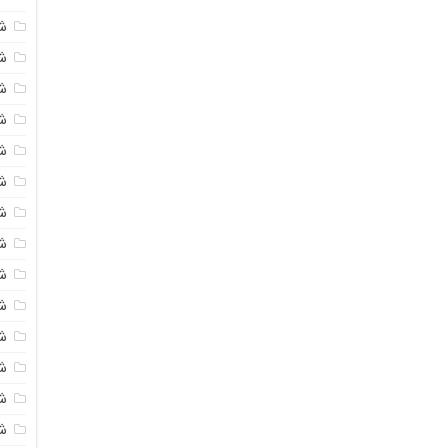
ش
شی
ش
شی
ش
ش
ش
ش
ش
ش
ش
ش
ش
ش