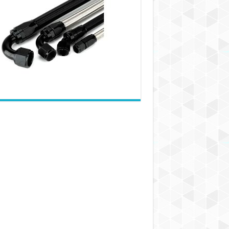
نوع
صنایعی
از
شیلنگ‌های
سفارشی
استفاده
می‌کنند؟