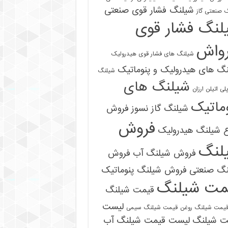
شیلنگ فشار قوی صنعتی
 صنعتی گاز
لنگ فشار قوی
رواش
شیلنگ های فشار قوی هیدرولیک
گ های هیدرولیک و پنوماتیک
شیلنگ
شیلنگ های
ی اتیلن ارزان
ماتیک
شیلنگ گاز نسوز
فروش
فروش
ع شیلنگ هیدرولیک
لنگ
فروش شیلنگ آب
فروش
09121161360
نگ صنعتی
فروش شیلنگ پنوماتیک
مت شیلنگ
قیمت شیلنگ
لیست
یمت شیلنگ روغن
قیمت شیلنگ سیمی
ت شیلنگ
لیست قیمت شیلنگ آب