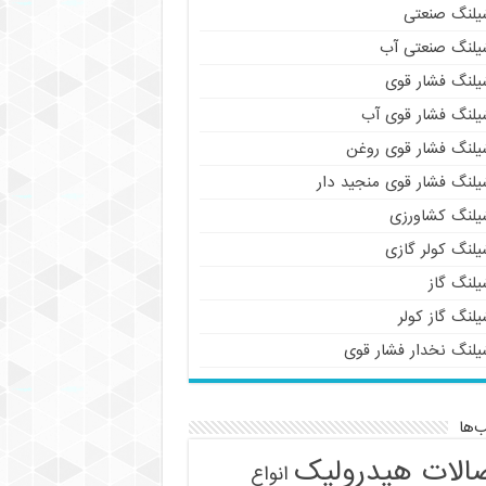
یلنگ صنعتی
یلنگ صنعتی آب
یلنگ فشار قوی
یلنگ فشار قوی آب
یلنگ فشار قوی روغن
یلنگ فشار قوی منجید دار
یلنگ کشاورزی
یلنگ کولر گازی
یلنگ گاز
لنگ گاز کولر
یلنگ نخدار فشار قوی
‌ها
الات هیدرولیک
انواع