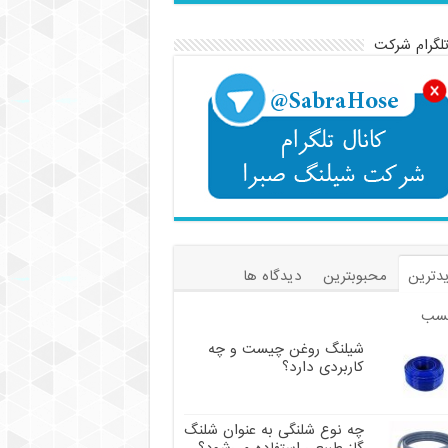
تلگرام شرکت
دترین
محبوبترین
دیدگاه ها
سب
شیلنگ روغن چیست و چه
کاربردی دارد؟
چه نوع شلنگی به عنوان شلنگ