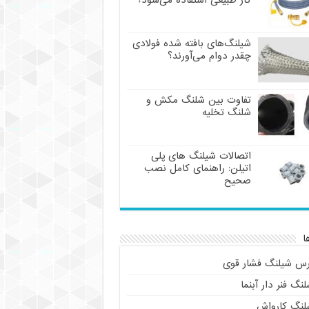
گاز طبیعی استفاده می‌شود؟
شیلنگ‌های بافته شده فولادی
چقدر دوام می‌آورند؟
تفاوت بین شلنگ مکش و
شلنگ تخلیه
اتصالات شیلنگ های پلی
اتیلن: راهنمای کامل نصب
صحیح
ا
رس شیلنگ فشار قوی
نگ فنر دار آبنما
لنگ کارواش