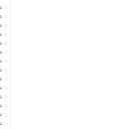
ش
شی
ش
شی
ش
ش
ش
ش
ش
ش
ش
ش
ش
ش