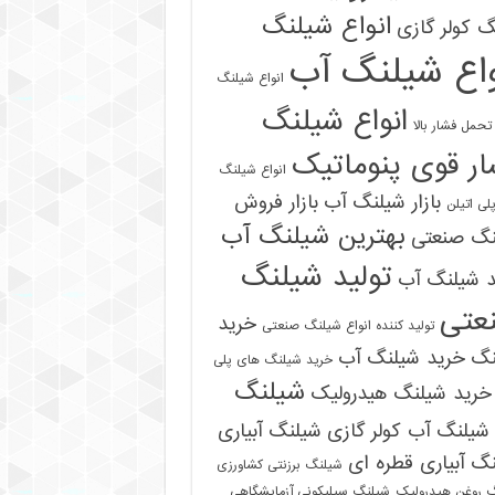
انواع شیلنگ
 کولر گازی
واع شیلنگ آب
انواع شیلنگ
انواع شیلنگ
تحمل فشار بالا
ر قوی پنوماتیک
انواع شیلنگ
بازار شیلنگ آب
بازار فروش
لی اتیلن
بهترین شیلنگ آب
نگ صنعتی
تولید شیلنگ
د شیلنگ آب
عتی
خرید
تولید کننده انواع شیلنگ صنعتی
نگ
خرید شیلنگ آب
خرید شیلنگ های پلی
شیلنگ
خرید شیلنگ هیدرولیک
شیلنگ آب کولر گازی
شیلنگ آبیاری
گ آبیاری قطره ای
شیلنگ برزنتی کشاورزی
 روغن هیدرولیک
شیلنگ سیلیکونی آزمایشگاهی