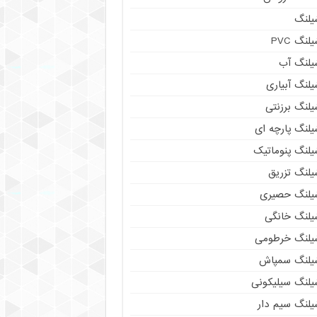
یلنگ
لنگ PVC
یلنگ آب
لنگ آبیاری
یلنگ برزنتی
یلنگ پارچه ای
یلنگ پنوماتیک
یلنگ تزریق
یلنگ حصیری
یلنگ خانگی
یلنگ خرطومی
یلنگ سمپاش
یلنگ سیلیکونی
یلنگ سیم دار