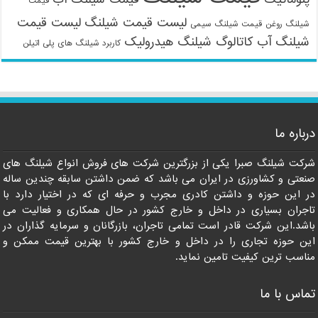
قیمت
لیست قیمت شیلنگ
لیست قیمت
شیلنگ روغن
قیمت شیلنگ سیمی
شیلنگ آب
کاتالوگ شیلنگ هیدرولیک
کاربرد شیلنگ های پلی اتیلن
درباره ما
09121161360
شرکت شیلنگ صبرا یکی از بزرگترین شرکت های فروش انواع شیلنگ های
صنعتی و کشاورزی در ایران می باشد که ضمن داشتن سابقه چندین ساله
در این حوزه و داشتن کادری مجرب و حرفه ای که در اختیار دارد با
تاجران بسیاری در داخل و خارج کشور در حال همکاری و فعالیت می
باشد.این شرکت قادر است تمامی تاجران، بازرگانان و سرمایه گذاران در
این حوزه تجاری را در داخل و خارج کشور با بهترین قیمت ممکن و
مناسب ترین کیفیت تامین نماید.
تماس با ما