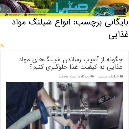
خانه
/
بایگانی برچسب: انواع شیلنگ مواد غذایی
بایگانی برچسب:
انواع شیلنگ مواد
غذایی
چگونه از آسیب رساندن شیلنگ‌های مواد
غذایی به کیفیت غذا جلوگیری کنیم؟
برای
شیلنگ صنعتی
دیدگاه‌ها
بسته هستند
چگونه
از
آسیب
رساندن
شیلنگ‌های
مواد
غذایی
به
کیفیت
غذا