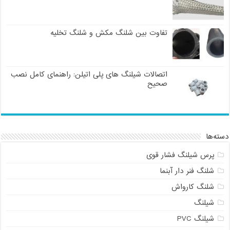
تفاوت بین شلنگ مکش و شلنگ تخلیه
اتصالات شیلنگ های پلی اتیلن: راهنمای کامل نصب
صحیح
دسته‌ها
پرس شیلنگ فشار قوی
شلنگ فنر دار آبنما
شلنگ کارواش
شیلنگ
شیلنگ PVC