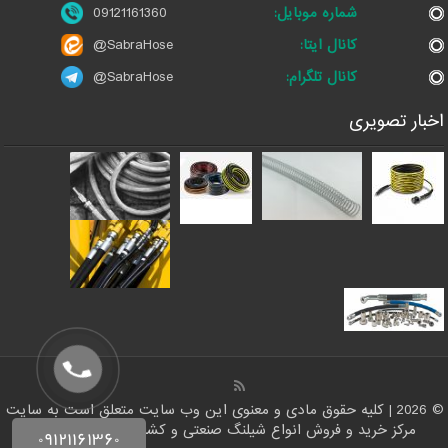
شماره موبایل:
09121161360
کانال ایتا:
@SabraHose
کانال تلگرام:
@SabraHose
اخبار تصویری
© 2026 | کلیه حقوق مادی و معنوی این وب سایت متعلق است به سایت
مرکز خرید و فروش انواع شیلنگ صنعتی و کشاورزی | ایران شلنگ