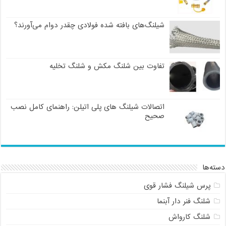
شیلنگ‌های بافته شده فولادی چقدر دوام می‌آورند؟
تفاوت بین شلنگ مکش و شلنگ تخلیه
اتصالات شیلنگ های پلی اتیلن: راهنمای کامل نصب
صحیح
دسته‌ها
پرس شیلنگ فشار قوی
شلنگ فنر دار آبنما
شلنگ کارواش