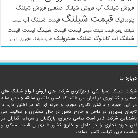
فروش شیلنگ آب
فروش شیلنگ صنعتی
فروش شیلنگ
قیمت شیلنگ
پنوماتیک
قیمت شیلنگ آب
قیمت
لیست قیمت شیلنگ
لیست قیمت
شیلنگ روغن
قیمت شیلنگ سیمی
شیلنگ آب
کاتالوگ شیلنگ هیدرولیک
کاربرد شیلنگ های پلی اتیلن
درباره ما
09121161360
شرکت شیلنگ صبرا یکی از بزرگترین شرکت های فروش انواع شیلنگ های
صنعتی و کشاورزی در ایران می باشد که ضمن داشتن سابقه چندین ساله
در این حوزه و داشتن کادری مجرب و حرفه ای که در اختیار دارد با
تاجران بسیاری در داخل و خارج کشور در حال همکاری و فعالیت می
باشد.این شرکت قادر است تمامی تاجران، بازرگانان و سرمایه گذاران در
این حوزه تجاری را در داخل و خارج کشور با بهترین قیمت ممکن و
مناسب ترین کیفیت تامین نماید.