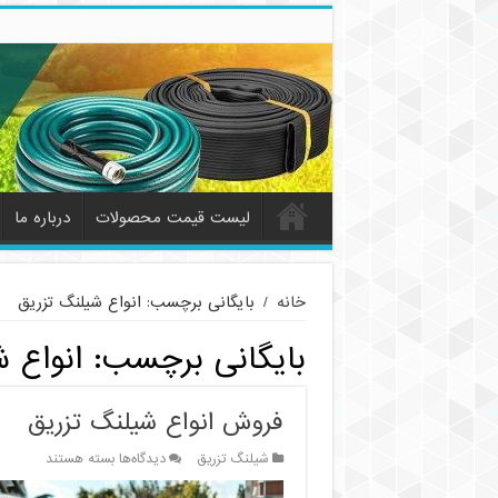
لیست قیمت محصولات
درباره ما
خانه
/
بایگانی برچسب: انواع شیلنگ تزریق
بایگانی برچسب:
انواع 
فروش انواع شیلنگ تزریق
برای
شیلنگ تزریق
دیدگاه‌ها
بسته هستند
فروش