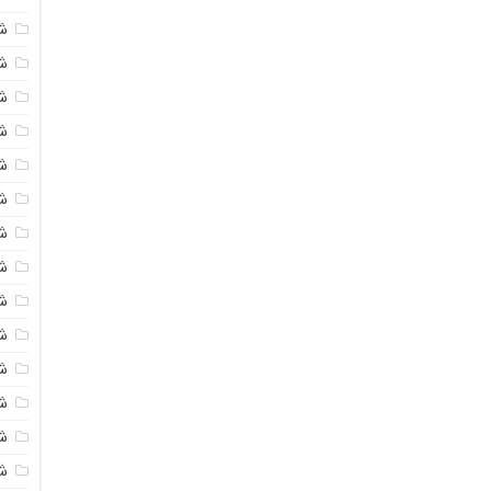
ش
شی
ش
شی
ش
ش
ش
ش
ش
ش
ش
ش
ش
ش