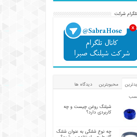
تلگرام شرکت
دترین
محبوبترین
دیدگاه ها
سب
شیلنگ روغن چیست و چه
کاربردی دارد؟
چه نوع شلنگی به عنوان شلنگ