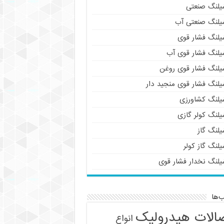
یلنگ صنعتی
یلنگ صنعتی آب
یلنگ فشار قوی
یلنگ فشار قوی آب
یلنگ فشار قوی روغن
یلنگ فشار قوی منجید دار
یلنگ کشاورزی
یلنگ کولر گازی
یلنگ گاز
لنگ گاز کولر
یلنگ نخدار فشار قوی
‌ها
الات هیدرولیک
انواع