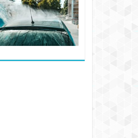
انواع
شیلنگ
تزریق