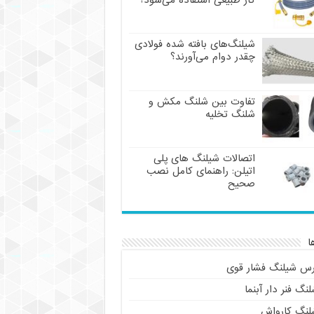
گاز طبیعی استفاده می‌شود؟
شیلنگ‌های بافته شده فولادی
چقدر دوام می‌آورند؟
تفاوت بین شلنگ مکش و
شلنگ تخلیه
اتصالات شیلنگ های پلی
اتیلن: راهنمای کامل نصب
صحیح
ا
رس شیلنگ فشار قوی
نگ فنر دار آبنما
لنگ کارواش