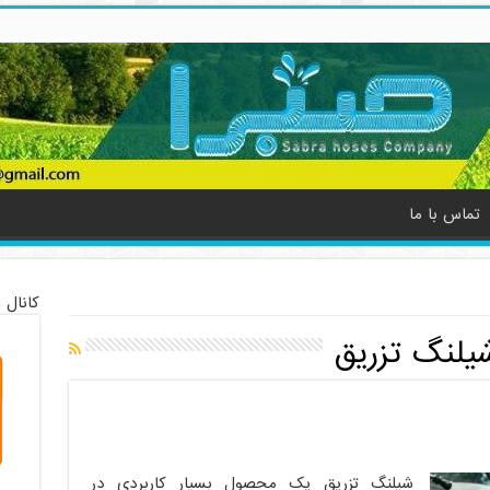
تماس با ما
کانال 
شیلنگ تزریق
شیلنگ تزریق یک محصول بسیار کاربردی در