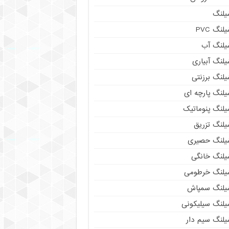
یلنگ
لنگ PVC
یلنگ آب
لنگ آبیاری
یلنگ برزنتی
یلنگ پارچه ای
یلنگ پنوماتیک
یلنگ تزریق
یلنگ حصیری
یلنگ خانگی
یلنگ خرطومی
یلنگ سمپاش
یلنگ سیلیکونی
یلنگ سیم دار