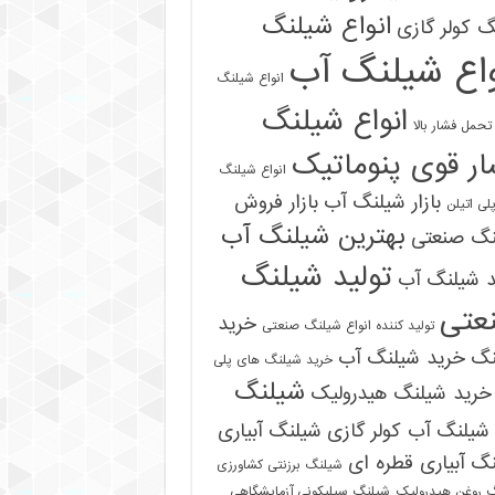
انواع شیلنگ
 کولر گازی
واع شیلنگ آب
انواع شیلنگ
انواع شیلنگ
تحمل فشار بالا
ر قوی پنوماتیک
انواع شیلنگ
بازار شیلنگ آب
بازار فروش
لی اتیلن
بهترین شیلنگ آب
نگ صنعتی
تولید شیلنگ
د شیلنگ آب
عتی
خرید
تولید کننده انواع شیلنگ صنعتی
نگ
خرید شیلنگ آب
خرید شیلنگ های پلی
شیلنگ
خرید شیلنگ هیدرولیک
شیلنگ آب کولر گازی
شیلنگ آبیاری
گ آبیاری قطره ای
شیلنگ برزنتی کشاورزی
 روغن هیدرولیک
شیلنگ سیلیکونی آزمایشگاهی