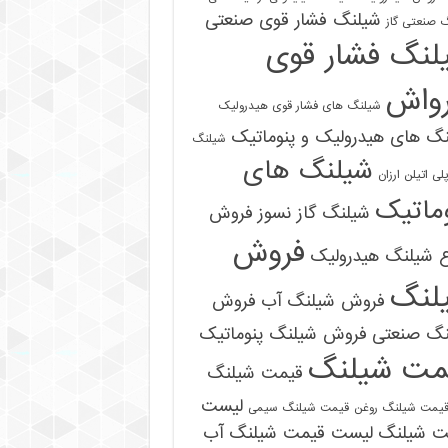
شیلنگ فشار قوی صنعتی
 صنعتی گاز
لنگ فشار قوی
رواش
شیلنگ های فشار قوی هیدرولیک
گ های هیدرولیک و پنوماتیک
شیلنگ
شیلنگ های
ی اتیلن ارزان
ماتیک
شیلنگ گاز نسوز
فروش
فروش
ع شیلنگ هیدرولیک
لنگ
فروش شیلنگ آب
فروش
09121161360
نگ صنعتی
فروش شیلنگ پنوماتیک
مت شیلنگ
قیمت شیلنگ
لیست
یمت شیلنگ روغن
قیمت شیلنگ سیمی
ت شیلنگ
لیست قیمت شیلنگ آب