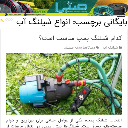
خانه
/
بایگانی برچسب: انواع شیلنگ آب
بایگانی برچسب:
انواع شیلنگ آب
کدام شیلنگ پمپ مناسب است؟
برای
شیلنگ آب
دیدگاه‌ها
بسته هستند
کدام
شیلنگ
پمپ
مناسب
است؟
انتخاب شیلنگ پمپ، یکی از عوامل حیاتی برای بهره‌وری و دوام
سیستم‌های پمپاژ است. شیلنگ‌ها نقش مهمی در انتقال مایعات از