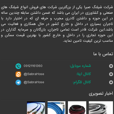
شرکت شیلنگ صبرا یکی از بزرگترین شرکت های فروش انواع شیلنگ های
صنعتی و کشاورزی در ایران می باشد که ضمن داشتن سابقه چندین ساله
در این حوزه و داشتن کادری مجرب و حرفه ای که در اختیار دارد با
تاجران بسیاری در داخل و خارج کشور در حال همکاری و فعالیت می
باشد.این شرکت قادر است تمامی تاجران، بازرگانان و سرمایه گذاران در
این حوزه تجاری را در داخل و خارج کشور با بهترین قیمت ممکن و
مناسب ترین کیفیت تامین نماید.
تماس با ما
شماره موبایل:
09121161360
کانال ایتا:
@SabraHose
کانال تلگرام:
@SabraHose
اخبار تصویری