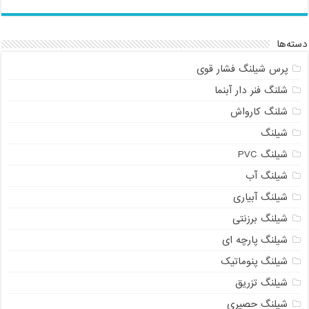
دسته‌ها
پرس شیلنگ فشار قوی
شلنگ فنر دار آبنما
شلنگ کارواش
شیلنگ
شیلنگ PVC
شیلنگ آب
شیلنگ آبیاری
شیلنگ برزنتی
شیلنگ پارچه ای
شیلنگ پنوماتیک
شیلنگ تزریق
شیلنگ حصیری