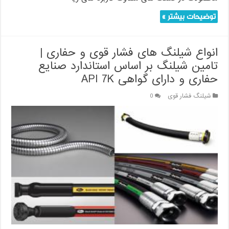
توضیحات بیشتر »
انواع شیلنگ های فشار قوی و حفاری |
تامین شیلنگ بر اساس استاندارد صنایع
حفاری و دارای گواهی API 7K
شیلنگ فشار قوی
0