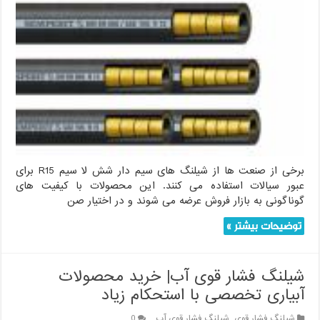
برخی از صنعت ها از شیلنگ های سیم دار شش لا سیم R15 برای
عبور سیالات استفاده می کنند. این محصولات با کیفیت های
گوناگونی به بازار فروش عرضه می شوند و در اختیار صن
توضیحات بیشتر »
شیلنگ فشار قوی آب| خرید محصولات
آبیاری تخصصی با استحکام زیاد
شیلنگ فشار قوی
,
شیلنگ فشار قوی آب
0