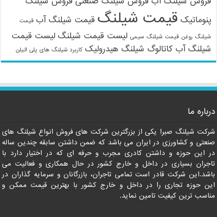
فروش شیلنگ آب
فروش شیلنگ صنعتی
فروش شیلنگ
قیمت شیلنگ
پنوماتیک
قیمت شیلنگ آب
قیمت
لیست قیمت شیلنگ
لیست قیمت
شیلنگ روغن
قیمت شیلنگ سیمی
شیلنگ آب
کاتالوگ شیلنگ هیدرولیک
کاربرد شیلنگ های پلی اتیلن
09121161360
درباره ما
شرکت شیلنگ صبرا یکی از بزرگترین شرکت های فروش انواع شیلنگ های
صنعتی و کشاورزی در ایران می باشد که ضمن داشتن سابقه چندین ساله
در این حوزه و داشتن کادری مجرب و حرفه ای که در اختیار دارد با
تاجران بسیاری در داخل و خارج کشور در حال همکاری و فعالیت می
باشد.این شرکت قادر است تمامی تاجران، بازرگانان و سرمایه گذاران در
این حوزه تجاری را در داخل و خارج کشور با بهترین قیمت ممکن و
مناسب ترین کیفیت تامین نماید.