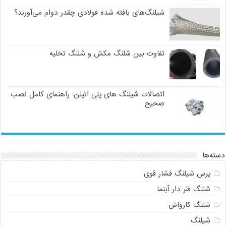
شیلنگ‌های بافته شده فولادی چقدر دوام می‌آورند؟
تفاوت بین شلنگ مکش و شلنگ تخلیه
اتصالات شیلنگ های پلی اتیلن: راهنمای کامل نصب
صحیح
دسته‌ها
پرس شیلنگ فشار قوی
شلنگ فنر دار آبنما
شلنگ کارواش
شیلنگ