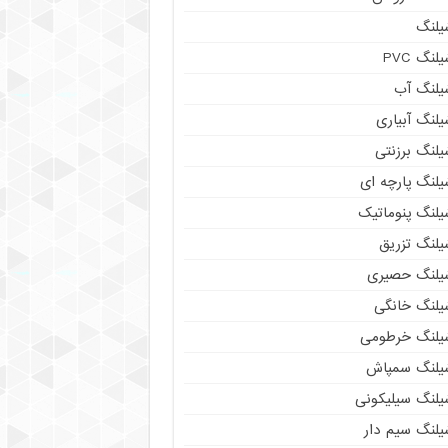
یلنگ
لنگ PVC
یلنگ آب
لنگ آبیاری
یلنگ برزنتی
یلنگ پارچه ای
یلنگ پنوماتیک
یلنگ تزریق
یلنگ حصیری
یلنگ خانگی
یلنگ خرطومی
یلنگ سمپاش
یلنگ سیلیکونی
یلنگ سیم دار