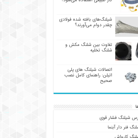
گاز طبیعی استفاده می‌شود؟
شیلنگ‌های بافته شده فولادی
چقدر دوام می‌آورند؟
تفاوت بین شلنگ مکش و
شلنگ تخلیه
اتصالات شیلنگ های پلی
اتیلن: راهنمای کامل نصب
صحیح
ا
رس شیلنگ فشار قوی
نگ فنر دار آبنما
لنگ کارواش