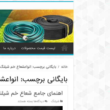
لیست قیمت محصولات
درباره ما
خانه
/
بایگانی برچسب: انواعشعاع خم شیلنگ‌
بایگانی برچسب:
انواعش
اهنمای جامع شعاع خم شیلن
برای
شیلنگ
دیدگاه‌ها
بسته هستند
اهنمای