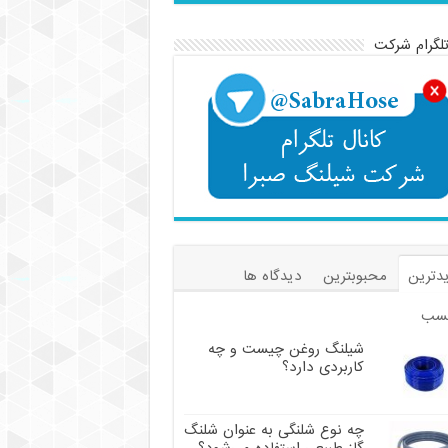
تلگرام شرکت
دترین
محبوبترین
دیدگاه ها
سب
شیلنگ روغن چیست و چه
کاربردی دارد؟
چه نوع شلنگی به عنوان شلنگ