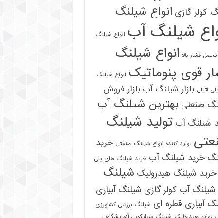
انواع شیلنگ
 کولر گازی
واع شیلنگ آب
انواع شیلنگ
انواع شیلنگ
تحمل فشار بالا
ر قوی پنوماتیک
انواع شیلنگ
بازار شیلنگ آب
بازار فروش
لی اتیلن
بهترین شیلنگ آب
نگ صنعتی
تولید شیلنگ
د شیلنگ آب
عتی
خرید
تولید کننده انواع شیلنگ صنعتی
نگ
خرید شیلنگ آب
خرید شیلنگ های پلی
شیلنگ
خرید شیلنگ هیدرولیک
شیلنگ آب کولر گازی
شیلنگ آبیاری
گ آبیاری قطره ای
شیلنگ برزنتی کشاورزی
 روغن هیدرولیک
شیلنگ سیلیکونی آزمایشگاهی