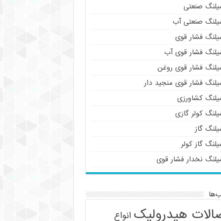
یلنگ صنعتی
یلنگ صنعتی آب
یلنگ فشار قوی
یلنگ فشار قوی آب
یلنگ فشار قوی روغن
یلنگ فشار قوی منجید دار
یلنگ کشاورزی
یلنگ کولر گازی
یلنگ گاز
لنگ گاز کولر
یلنگ نخدار فشار قوی
‌ها
الات هیدرولیک
انواع