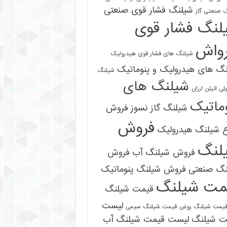
شیلنگ فشار قوی صنعتی
 صنعتی گاز
لنگ فشار قوی
رواش
شیلنگ های فشار قوی هیدرولیک
گ های هیدرولیک و پنوماتیک
شیلنگ
شیلنگ های
ی اتیلن ارزان
ماتیک
شیلنگ گاز نسوز
فروش
فروش
ع شیلنگ هیدرولیک
لنگ
فروش شیلنگ آب
فروش
09121161360
نگ صنعتی
فروش شیلنگ پنوماتیک
مت شیلنگ
قیمت شیلنگ
لیست
یمت شیلنگ روغن
قیمت شیلنگ سیمی
ت شیلنگ
لیست قیمت شیلنگ آب