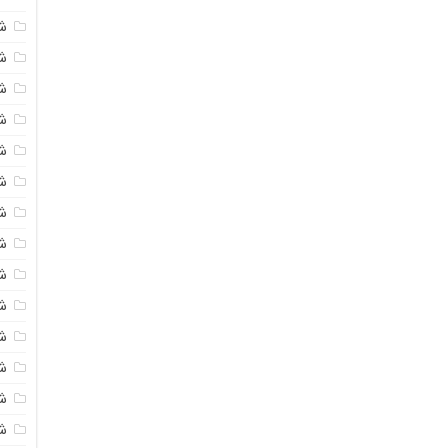
ش
شی
ش
شی
ش
ش
ش
ش
ش
ش
ش
ش
ش
ش