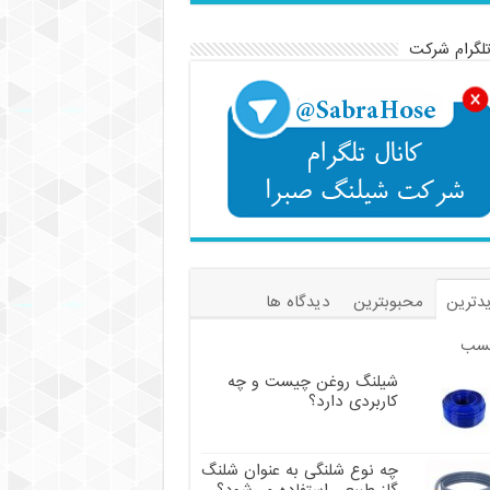
تلگرام شرکت
دترین
محبوبترین
دیدگاه ها
سب
شیلنگ روغن چیست و چه
کاربردی دارد؟
چه نوع شلنگی به عنوان شلنگ