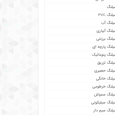
یلنگ
لنگ PVC
یلنگ آب
لنگ آبیاری
یلنگ برزنتی
یلنگ پارچه ای
یلنگ پنوماتیک
یلنگ تزریق
یلنگ حصیری
یلنگ خانگی
یلنگ خرطومی
یلنگ سمپاش
یلنگ سیلیکونی
یلنگ سیم دار