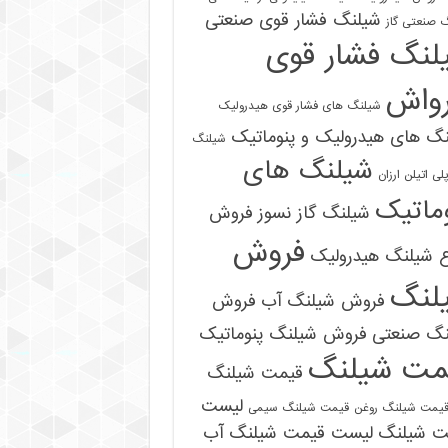
شیلنگ فشار قوی صنعتی
 صنعتی گاز
لنگ فشار قوی
رواش
شیلنگ های فشار قوی هیدرولیک
گ های هیدرولیک و پنوماتیک
شیلنگ
شیلنگ های
ی اتیلن ارزان
ماتیک
شیلنگ گاز نسوز
فروش
فروش
ع شیلنگ هیدرولیک
لنگ
فروش شیلنگ آب
فروش
09121161360
نگ صنعتی
فروش شیلنگ پنوماتیک
مت شیلنگ
قیمت شیلنگ
لیست
یمت شیلنگ روغن
قیمت شیلنگ سیمی
ت شیلنگ
لیست قیمت شیلنگ آب