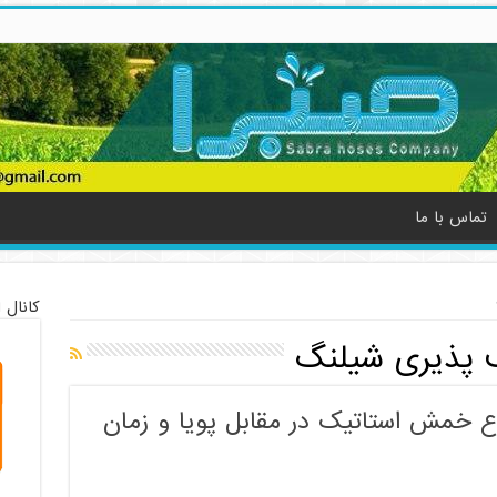
تماس با ما
کانال 
 پذیری شیلنگ
ع خمش استاتیک در مقابل پویا و زمان