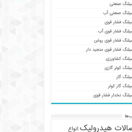
یلنگ صنعتی
یلنگ صنعتی آب
یلنگ فشار قوی
یلنگ فشار قوی آب
یلنگ فشار قوی روغن
یلنگ فشار قوی منجید دار
یلنگ کشاورزی
یلنگ کولر گازی
یلنگ گاز
لنگ گاز کولر
یلنگ نخدار فشار قوی
‌ها
الات هیدرولیک
انواع