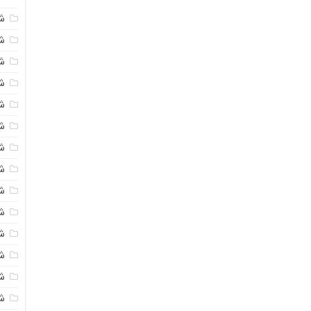
ش
شی
ش
شی
ش
ش
ش
ش
ش
ش
ش
ش
ش
ش