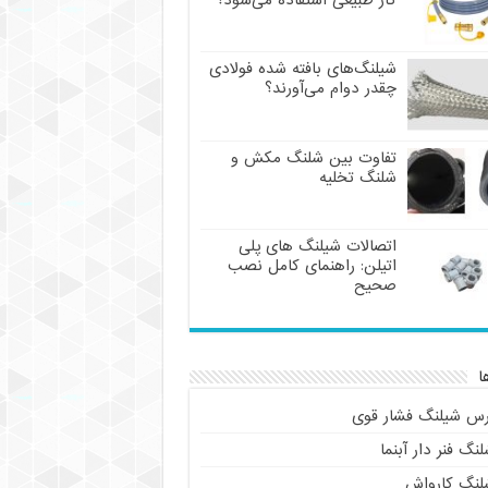
گاز طبیعی استفاده می‌شود؟
شیلنگ‌های بافته شده فولادی
چقدر دوام می‌آورند؟
تفاوت بین شلنگ مکش و
شلنگ تخلیه
اتصالات شیلنگ های پلی
اتیلن: راهنمای کامل نصب
صحیح
ا
رس شیلنگ فشار قوی
نگ فنر دار آبنما
لنگ کارواش