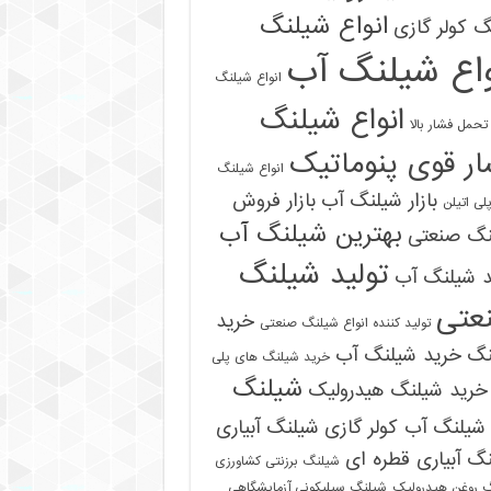
انواع شیلنگ
 کولر گازی
واع شیلنگ آب
انواع شیلنگ
انواع شیلنگ
تحمل فشار بالا
ر قوی پنوماتیک
انواع شیلنگ
بازار شیلنگ آب
بازار فروش
لی اتیلن
بهترین شیلنگ آب
نگ صنعتی
تولید شیلنگ
د شیلنگ آب
عتی
خرید
تولید کننده انواع شیلنگ صنعتی
نگ
خرید شیلنگ آب
خرید شیلنگ های پلی
شیلنگ
خرید شیلنگ هیدرولیک
شیلنگ آب کولر گازی
شیلنگ آبیاری
گ آبیاری قطره ای
شیلنگ برزنتی کشاورزی
 روغن هیدرولیک
شیلنگ سیلیکونی آزمایشگاهی