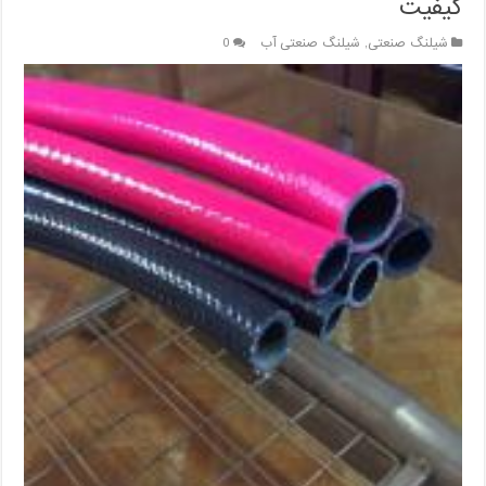
کیفیت
شیلنگ صنعتی
,
شیلنگ صنعتی آب
0