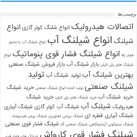
09121161360
برچسب‌ها
اتصالات هیدرولیک
انواع
انواع شلنگ کولر گازی
انواع شیلنگ آب
شیلنگ
انواع شیلنگ آب با تحمل
انواع شیلنگ فشار قوی پنوماتیک
فشار بالا
انواع
بازار شیلنگ آب
بازار فروش شیلنگ صنعتی
شیلنگ های پلی اتیلن
تولید
بهترین شیلنگ آب
تولید شیلنگ آب
شیلنگ صنعتی
خرید شیلنگ
تولید کننده انواع شیلنگ صنعتی
خرید شیلنگ آب
خرید شیلنگ
خرید شیلنگ های پلی اتیلن
شیلنگ آب
هیدرولیک
شیلنگ آب کولر گازی
شیلنگ آبیاری
شیلنگ آبیاری قطره ای
شیلنگ برزنتی کشاورزی
شیلنگ روغن هیدرولیک
شیلنگ فشار قوی صنعتی
شیلنگ سیلیکونی آزمایشگاهی
شیلنگ صنعتی گاز
شیلنگ فشار قوی کارواش
شیلنگ های فشار قوی