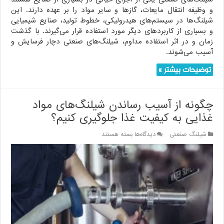
و وظیفه انتقال مایعات، گازها و سایر مواد را بر عهده دارند. این
شیلنگ‌ها در سیستم‌های هیدرولیکی، خطوط تولید، صنایع شیمیایی
و بسیاری از کاربردهای دیگر مورد استفاده قرار می‌گیرند. با گذشت
زمان و در اثر استفاده مداوم، شیلنگ‌های صنعتی دچار فرسایش و
آسیب می‌شوند.
توضیحات بیشتر »
چگونه از آسیب رساندن شیلنگ‌های مواد
غذایی به کیفیت غذا جلوگیری کنیم؟
برای
شیلنگ صنعتی
دیدگاه‌ها
بسته هستند
چگونه
از
آسیب
رساندن
شیلنگ‌های
مواد
غذایی
به
کیفیت
غذا