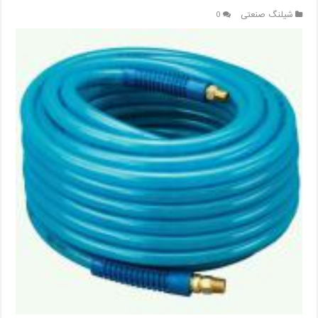
شیلنگ صنعتی
0