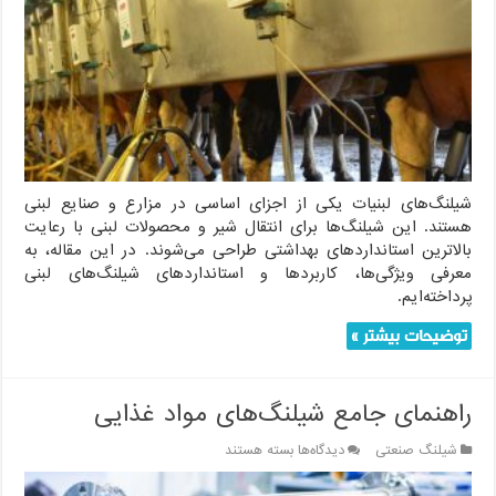
چه
شیلنگ
هایی
در
تولید
شیر
و
لبنیات
استفاده
می
شود؟
شیلنگ‌های لبنیات یکی از اجزای اساسی در مزارع و صنایع لبنی
هستند. این شیلنگ‌ها برای انتقال شیر و محصولات لبنی با رعایت
بالاترین استانداردهای بهداشتی طراحی می‌شوند. در این مقاله، به
معرفی ویژگی‌ها، کاربردها و استانداردهای شیلنگ‌های لبنی
پرداخته‌ایم.
توضیحات بیشتر »
راهنمای جامع شیلنگ‌های مواد غذایی
برای
شیلنگ صنعتی
دیدگاه‌ها
بسته هستند
راهنمای
جامع