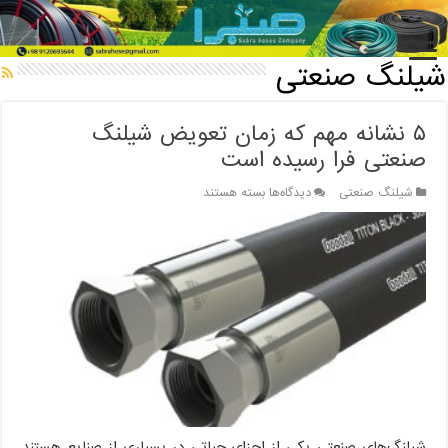
خانه
/
شیلنگ صنعتی
شیلنگ صنعتی
۵ نشانه مهم که زمان تعویض شیلنگ
صنعتی فرا رسیده است
برای
شیلنگ صنعتی
دیدگاه‌ها
بسته هستند
۵
نشانه
مهم
که
زمان
تعویض
شیلنگ
صنعتی
فرا
رسیده
است
شیلنگ‌های صنعتی یکی از اجزای حیاتی در بسیاری از صنایع هستند