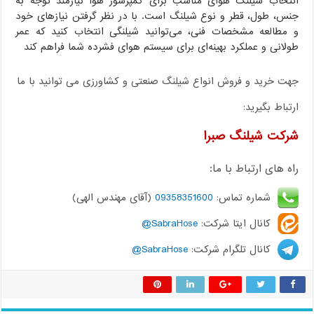
انتخاب شیلنگ هوای مناسب برای کمپرسور هوا نیازمند توجه به
جنس، طول، قطر و نوع شیلنگ است. با در نظر گرفتن نیازهای خود
و مطالعه مشخصات فنی، می‌توانید شیلنگی انتخاب کنید که عمر
طولانی و عملکرد بهینه‌ای برای سیستم هوای فشرده شما فراهم کند
جهت خرید و فروش انواع شیلنگ صنعتی و کشاورزی می توانید با ما
ارتباط بگیرید:
شرکت شیلنگ صبرا
راه های ارتباط با ما:
شماره تماس:
09358351600
(آقای مهندس الهی)
کانال ایتا شرکت:
SabraHose@
کانال تلگرام شرکت:
SabraHose@