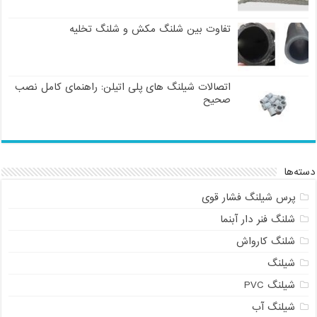
تفاوت بین شلنگ مکش و شلنگ تخلیه
اتصالات شیلنگ های پلی اتیلن: راهنمای کامل نصب
صحیح
دسته‌ها
پرس شیلنگ فشار قوی
شلنگ فنر دار آبنما
شلنگ کارواش
شیلنگ
شیلنگ PVC
شیلنگ آب