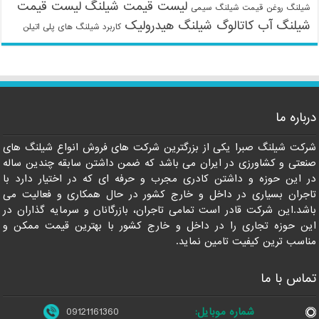
لیست قیمت شیلنگ
لیست قیمت
شیلنگ روغن
قیمت شیلنگ سیمی
شیلنگ آب
کاتالوگ شیلنگ هیدرولیک
کاربرد شیلنگ های پلی اتیلن
درباره ما
شرکت شیلنگ صبرا یکی از بزرگترین شرکت های فروش انواع شیلنگ های
صنعتی و کشاورزی در ایران می باشد که ضمن داشتن سابقه چندین ساله
در این حوزه و داشتن کادری مجرب و حرفه ای که در اختیار دارد با
تاجران بسیاری در داخل و خارج کشور در حال همکاری و فعالیت می
باشد.این شرکت قادر است تمامی تاجران، بازرگانان و سرمایه گذاران در
این حوزه تجاری را در داخل و خارج کشور با بهترین قیمت ممکن و
مناسب ترین کیفیت تامین نماید.
تماس با ما
شماره موبایل:
09121161360