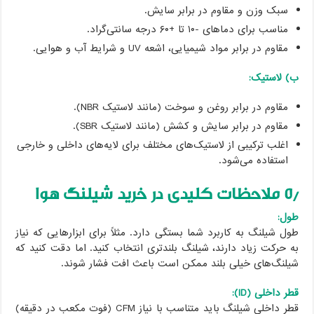
سبک وزن و مقاوم در برابر سایش.
مناسب برای دماهای -۱۰ تا +۶۰ درجه سانتی‌گراد.
مقاوم در برابر مواد شیمیایی، اشعه UV و شرایط آب و هوایی.
ب) لاستیک:
مقاوم در برابر روغن و سوخت (مانند لاستیک NBR).
مقاوم در برابر سایش و کشش (مانند لاستیک SBR).
اغلب ترکیبی از لاستیک‌های مختلف برای لایه‌های داخلی و خارجی
استفاده می‌شود.
۵٫ ملاحظات کلیدی در خرید شیلنگ هوا
طول:
طول شیلنگ به کاربرد شما بستگی دارد. مثلاً برای ابزارهایی که نیاز
به حرکت زیاد دارند، شیلنگ بلندتری انتخاب کنید. اما دقت کنید که
شیلنگ‌های خیلی بلند ممکن است باعث افت فشار شوند.
قطر داخلی (ID):
قطر داخلی شیلنگ باید متناسب با نیاز CFM (فوت مکعب در دقیقه)