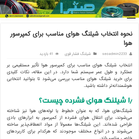
خانه
/
شیلنگ فشار قوی
/
نحوه انتخاب شیلنگ هوای مناسب برای
کمپرسور هوا
نحوه انتخاب شیلنگ هوای مناسب برای کمپرسور
هوا
seoadmin2233
شیلنگ فشار قوی
41 بازدید
انتخاب شیلنگ هوای مناسب برای کمپرسور هوا تأثیر مستقیمی بر
عملکرد و طول عمر سیستم شما دارد. در این مقاله، نکات کلیدی
برای خرید شیلنگ هوای مناسب بررسی می‌شود تا بتوانید انتخابی
هوشمندانه‌تر داشته باشید.
۱٫ شیلنگ هوای فشرده چیست؟
شیلنگ‌های هوا، که به عنوان خطوط یا لوله‌های هوا نیز شناخته
می‌شوند، برای انتقال هوای فشرده از کمپرسور به ابزارهای بادی
طراحی شده‌اند. این شیلنگ‌ها معمولاً از مواد انعطاف‌پذیر ساخته
می‌شوند و در انواع مختلف موجودند که هرکدام برای کاربردهای
خاصی مناسب‌اند.