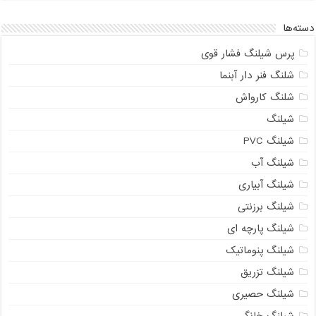
دسته‌ها
پرس شیلنگ فشار قوی
شلنگ فنر دار آبنما
شلنگ کارواش
شیلنگ
شیلنگ PVC
شیلنگ آب
شیلنگ آبیاری
شیلنگ برزنتی
شیلنگ پارچه ای
شیلنگ پنوماتیک
شیلنگ تزریق
شیلنگ حصیری
شیلنگ خانگی