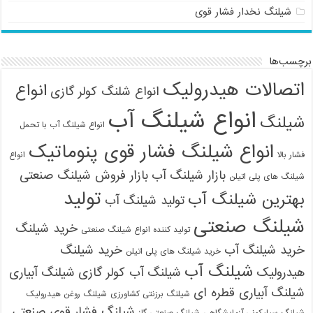
شیلنگ نخدار فشار قوی
برچسب‌ها
اتصالات هیدرولیک
انواع
انواع شلنگ کولر گازی
انواع شیلنگ آب
شیلنگ
انواع شیلنگ آب با تحمل
انواع شیلنگ فشار قوی پنوماتیک
فشار بالا
انواع
بازار شیلنگ آب
بازار فروش شیلنگ صنعتی
شیلنگ های پلی اتیلن
تولید
بهترین شیلنگ آب
تولید شیلنگ آب
شیلنگ صنعتی
خرید شیلنگ
تولید کننده انواع شیلنگ صنعتی
خرید شیلنگ آب
خرید شیلنگ
خرید شیلنگ های پلی اتیلن
شیلنگ آب
هیدرولیک
شیلنگ آب کولر گازی
شیلنگ آبیاری
شیلنگ آبیاری قطره ای
شیلنگ برزنتی کشاورزی
شیلنگ روغن هیدرولیک
شیلنگ فشار قوی صنعتی
شیلنگ سیلیکونی آزمایشگاهی
شیلنگ صنعتی گاز