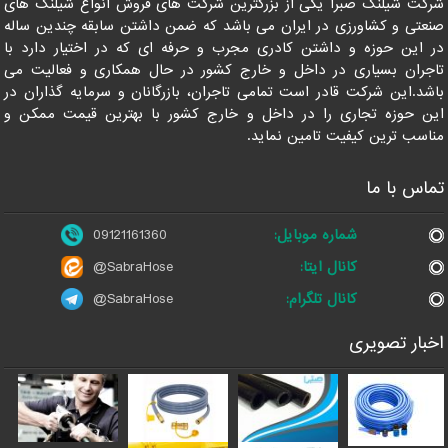
شرکت شیلنگ صبرا یکی از بزرگترین شرکت های فروش انواع شیلنگ های
صنعتی و کشاورزی در ایران می باشد که ضمن داشتن سابقه چندین ساله
در این حوزه و داشتن کادری مجرب و حرفه ای که در اختیار دارد با
تاجران بسیاری در داخل و خارج کشور در حال همکاری و فعالیت می
باشد.این شرکت قادر است تمامی تاجران، بازرگانان و سرمایه گذاران در
این حوزه تجاری را در داخل و خارج کشور با بهترین قیمت ممکن و
مناسب ترین کیفیت تامین نماید.
تماس با ما
شماره موبایل:
09121161360
کانال ایتا:
@SabraHose
کانال تلگرام:
@SabraHose
اخبار تصویری