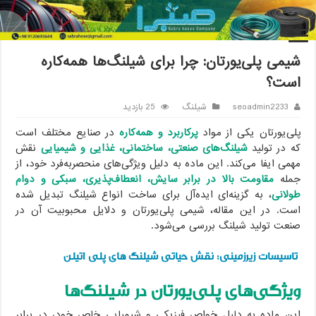
خانه
/
شیلنگ
/
شیمی پلی‌یورتان: چرا برای شیلنگ‌ها همه‌کاره است؟
شیمی پلی‌یورتان: چرا برای شیلنگ‌ها همه‌کاره
است؟
seoadmin2233
شیلنگ
25 بازدید
پلی‌یورتان یکی از مواد
پرکاربرد و همه‌کاره
در صنایع مختلف است
که در تولید
شیلنگ‌های صنعتی، ساختمانی، غذایی و شیمیایی
نقش
مهمی ایفا می‌کند. این ماده به دلیل ویژگی‌های منحصر‌به‌فرد خود، از
جمله
مقاومت بالا در برابر سایش، انعطاف‌پذیری، سبکی و دوام
طولانی
، به گزینه‌ای ایده‌آل برای ساخت انواع شیلنگ تبدیل شده
است. در این مقاله، شیمی پلی‌یورتان و دلایل محبوبیت آن در
صنعت تولید شیلنگ بررسی می‌شود.
تاسیسات زیرزمینی: نقش حیاتی شیلنگ های پلی اتیلن
ویژگی‌های پلی‌یورتان در شیلنگ‌ها
این ماده به دلیل خواص فیزیکی و شیمیایی خاص خود، در برابر