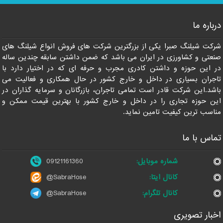
درباره ما
شرکت شیلنگ صبرا یکی از بزرگترین شرکت های فروش انواع شیلنگ های
صنعتی و کشاورزی در ایران می باشد که ضمن داشتن سابقه چندین ساله
در این حوزه و داشتن کادری مجرب و حرفه ای که در اختیار دارد با
تاجران بسیاری در داخل و خارج کشور در حال همکاری و فعالیت می
باشد.این شرکت قادر است تمامی تاجران، بازرگانان و سرمایه گذاران در
این حوزه تجاری را در داخل و خارج کشور با بهترین قیمت ممکن و
مناسب ترین کیفیت تامین نماید.
تماس با ما
شماره موبایل:
09121161360
کانال ایتا:
@SabraHose
کانال تلگرام:
@SabraHose
اخبار تصویری