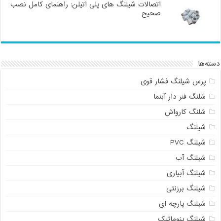
اتصالات شیلنگ های پلی اتیلن: راهنمای کامل نصب
صحیح
دسته‌ها
پرس شیلنگ فشار قوی
شلنگ فنر دار آبنما
شلنگ کارواش
شیلنگ
شیلنگ PVC
شیلنگ آب
شیلنگ آبیاری
شیلنگ برزنتی
شیلنگ پارچه ای
شیلنگ پنوماتیک