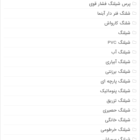
پرس شیلنگ فشار قوی
شلنگ فنر دار آبنما
شلنگ کارواش
شیلنگ
شیلنگ PVC
شیلنگ آب
شیلنگ آبیاری
شیلنگ برزنتی
شیلنگ پارچه ای
شیلنگ پنوماتیک
شیلنگ تزریق
شیلنگ حصیری
شیلنگ خانگی
شیلنگ خرطومی
شیلنگ سمپاش