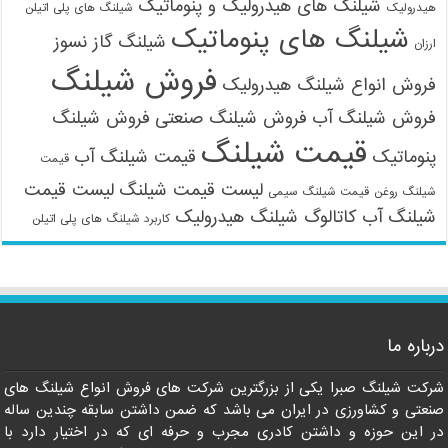
شیلنگ های هیدرولیک و پنوماتیک
یدرولیک
شیلنگ های پلی اتیلن
شیلنگ های پنوماتیک
شیلنگ گاز نسوز
رزان
فروش شیلنگ
روش انواع شیلنگ هیدرولیک
09121161360
روش شیلنگ آب
فروش شیلنگ صنعتی
فروش شیلنگ
قیمت شیلنگ
نوماتیک
قیمت شیلنگ آب
قیمت
لیست قیمت شیلنگ
لیست قیمت
یلنگ روغن
قیمت شیلنگ سیمی
یلنگ آب
کاتالوگ شیلنگ هیدرولیک
کاربرد شیلنگ های پلی اتیلن
باره ما
کت شیلنگ صبرا یکی از بزرگترین شرکت های فروش انواع شیلنگ های
عتی و کشاورزی در ایران می باشد که ضمن داشتن سابقه چندین ساله
 این حوزه و داشتن کادری مجرب و حرفه ای که در اختیار دارد با