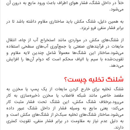
خلأ در داخل شلنگ، فشار هوای اطراف باعث ورود مایع به درون آن
می‌شود.
به همین دلیل، شلنگ مکش باید ساختاری مقاوم داشته باشد تا در
برابر فشار منفی فرو نریزد.
از شلنگ‌های مکش در مواردی مانند استخراج آب از چاه، انتقال
مایعات در فرآیندهای صنعتی یا جمع‌آوری آب‌های سطحی استفاده
می‌شود.ساختار این شلنگ‌ها معمولاً شامل چندین لایه مقاوم و
تقویت‌شده با سیم یا الیاف محکم است که دوام آن‌ها را افزایش
می‌دهد.
شلنگ تخلیه چیست؟
شلنگ تخلیه برای خارج کردن مایعات از یک پمپ یا مخزن به
مقصد خاصی مانند شبکه فاضلاب یا مخزن ذخیره‌سازی به کار
می‌رود.برخلاف شلنگ مکش، این شلنگ تحت فشار مثبت کار
می‌کند؛ یعنی مایع به وسیله فشار از داخل شلنگ عبور داده
می‌شود.ساختار شلنگ‌های تخلیه سبک‌تر از شلنگ‌های مکش است و
به دلیل عدم نیاز به مقاومت در برابر فشار منفی، تقویت کمتری
دارند.