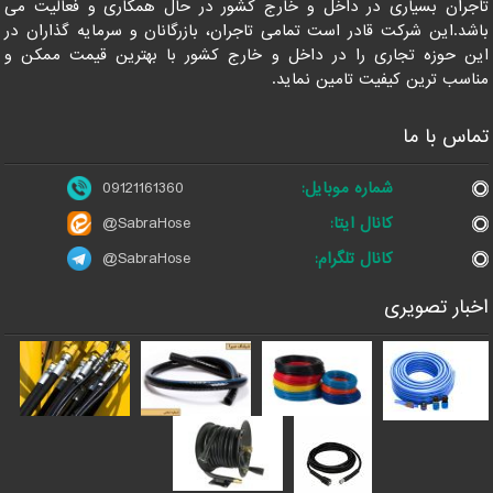
جران بسیاری در داخل و خارج کشور در حال همکاری و فعالیت می
شد.این شرکت قادر است تمامی تاجران، بازرگانان و سرمایه گذاران در
ن حوزه تجاری را در داخل و خارج کشور با بهترین قیمت ممکن و
اسب ترین کیفیت تامین نماید.
اس با ما
شماره موبایل:
09121161360
کانال ایتا:
@SabraHose
کانال تلگرام:
@SabraHose
بار تصویری