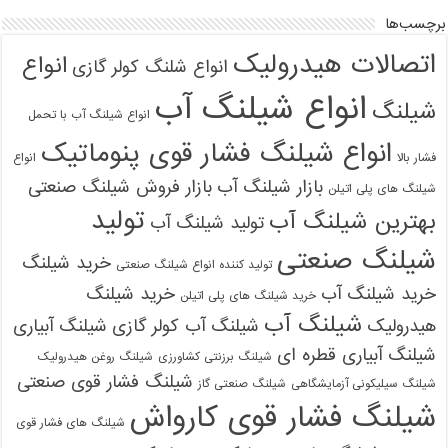
چسب‌ها
تصالات هیدرولیک
انواع
انواع شلنگ کولر گازی
انواع شیلنگ آب
یلنگ
انواع شیلنگ آب با تحمل
انواع شیلنگ فشار قوی پنوماتیک
شار بالا
انواع
بازار شیلنگ آب
بازار فروش شیلنگ صنعتی
یلنگ های پلی اتیلن
تولید
هترین شیلنگ آب
تولید شیلنگ آب
یلنگ صنعتی
خرید شیلنگ
تولید کننده انواع شیلنگ صنعتی
رید شیلنگ آب
خرید شیلنگ
خرید شیلنگ های پلی اتیلن
شیلنگ آب
یدرولیک
شیلنگ آب کولر گازی
شیلنگ آبیاری
یلنگ آبیاری قطره ای
شیلنگ برزنتی کشاورزی
شیلنگ روغن هیدرولیک
شیلنگ فشار قوی صنعتی
یلنگ سیلیکونی آزمایشگاهی
شیلنگ صنعتی گاز
یلنگ فشار قوی کارواش
شیلنگ های فشار قوی